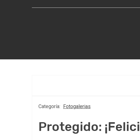
Categoría:
Fotogalerias
Protegido: ¡Feli