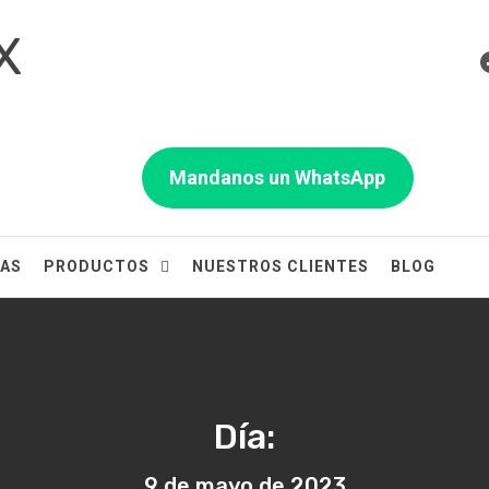
X
Mandanos un WhatsApp
IAS
PRODUCTOS
NUESTROS CLIENTES
BLOG
Día:
9 de mayo de 2023