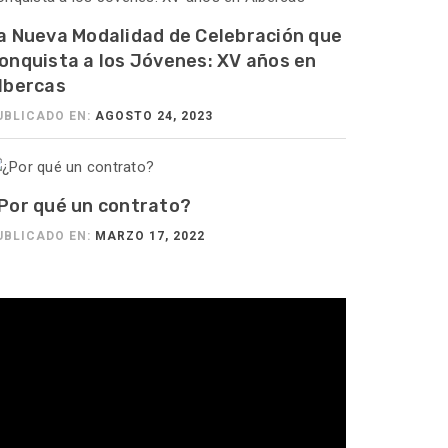
a Nueva Modalidad de Celebración que
onquista a los Jóvenes: XV años en
lbercas
UBLICADO EN:
AGOSTO 24, 2023
Por qué un contrato?
UBLICADO EN:
MARZO 17, 2022